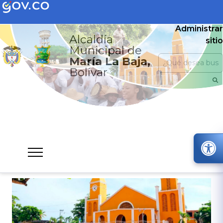
Administrar
Alcaldía
sitio
Municipal de
María La Baja,
Bolívar