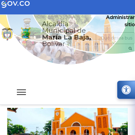
Administrar
Alcaldía
sitio
Municipal de
María La Baja,
Bolívar