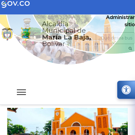
Administrar
Alcaldía
sitio
Municipal de
María La Baja,
Bolívar