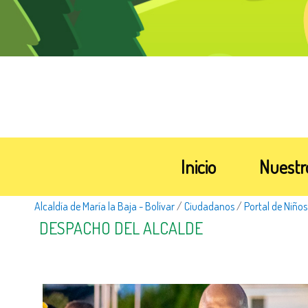
Inicio
Nuestr
Alcaldía de María la Baja - Bolívar
/
Ciudadanos
/
Portal de Niños
​​DESPACHO DEL ALCALDE