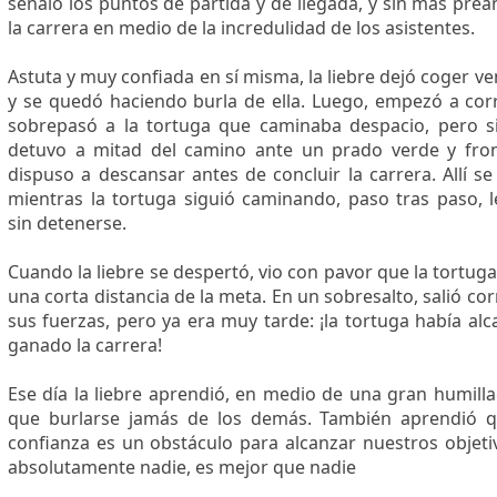
señaló los puntos de partida y de llegada, y sin más pr
la carrera en medio de la incredulidad de los asistentes.
Astuta y muy confiada en sí misma, la liebre dejó coger ven
y se quedó haciendo burla de ella. Luego, empezó a cor
sobrepasó a la tortuga que caminaba despacio, pero si
detuvo a mitad del camino ante un prado verde y fro
dispuso a descansar antes de concluir la carrera. Allí 
mientras la tortuga siguió caminando, paso tras paso, 
sin detenerse.
Cuando la liebre se despertó, vio con pavor que la tortug
una corta distancia de la meta. En un sobresalto, salió co
sus fuerzas, pero ya era muy tarde: ¡la tortuga había al
ganado la carrera!
Ese día la liebre aprendió, en medio de una gran humill
que burlarse jamás de los demás. También aprendió q
confianza es un obstáculo para alcanzar nuestros objeti
absolutamente nadie, es mejor que nadie