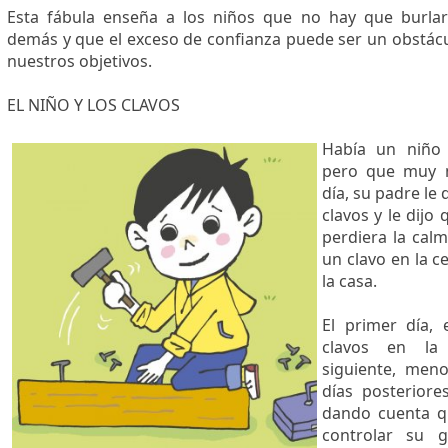
Esta fábula enseña a los niños que no hay que burlar
demás y que el exceso de confianza puede ser un obstácu
nuestros objetivos.
​EL NIÑO Y LOS CLAVOS
Había un niño
pero que muy m
día, su padre le
clavos y le dijo
perdiera la calm
un clavo en la c
la casa.
El primer día, 
clavos en la
siguiente, meno
días posteriore
dando cuenta q
controlar su 