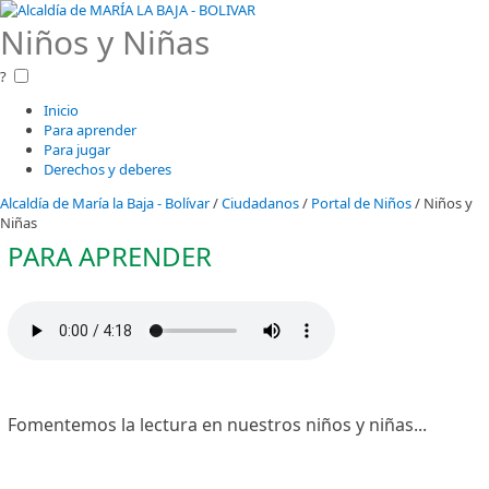
Niños y Niñas
?
Inicio
Para aprender
Para jugar
Derechos y deberes
Alcaldía de María la Baja - Bolívar
/
Ciudadanos
/
Portal de Niños
/
Niños y
Niñas
PARA AP​RENDER
Fomentemos la lectura en nuestros niños y niñas...