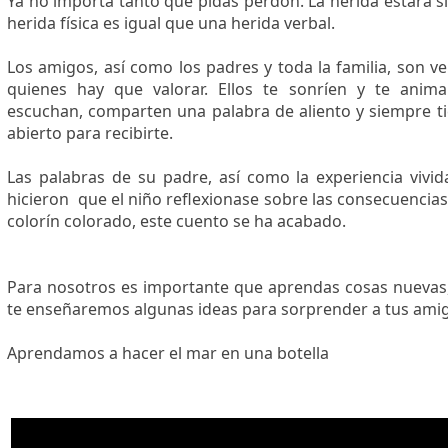
Ya no importa tanto que pidas perdón. La herida estará si
herida física es igual que una herida verbal.
Los amigos, así como los padres y toda la familia, son v
quienes hay que valorar. Ellos te sonríen y te anima
escuchan, comparten una palabra de aliento y siempre t
abierto para recibirte.​
Las palabras de su padre, así como la experiencia vivid
hicieron que ​​​el niño reflexionase sobre las consecuencias
colorín colorado, este cuento se ha acabado.​
​​Para nosotros es importante que aprendas cosas nuevas
te enseñaremos algunas ideas para sorprender a tus amig
​Aprendamos a hacer el mar en una botella