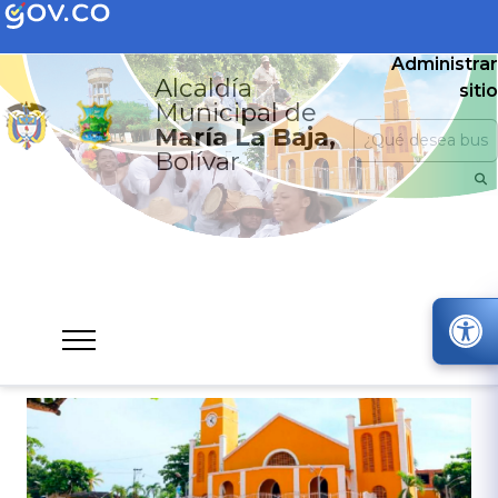
Administrar
Alcaldía
sitio
Municipal de
María La Baja,
Bolívar