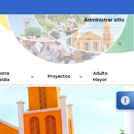
Administrar sitio
stra
Adulto
Proyectos
aldía
Mayor