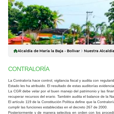
Alcaldía de María la Baja - Bolívar
Nuestra Alcaldí
CONTRALORÍA
La Contraloría hace control, vigilancia fiscal y audita con regular
Estado les ha atribuido. El resultado de estas auditorías evidenci
La CGR debe velar por el buen manejo del patrimonio y las finanz
recuperar recursos del erario. También audita el balance de la Na
El artículo 119 de la Constitución Política define que la Contralor
cumplir las funciones establecidas en el decreto 267 de 2000.
Posteriormente y de manera selectiva en orden con los procedim