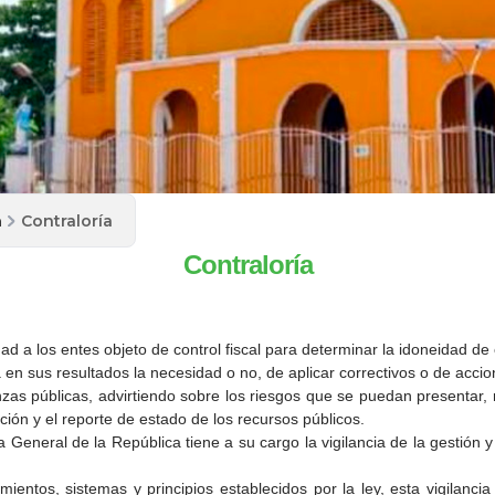
a
Contraloría
Contraloría
idad a los entes objeto de control fiscal para determinar la idoneidad d
a en sus resultados la necesidad o no, de aplicar correctivos o de accio
as públicas, advirtiendo sobre los riesgos que se puedan presentar, r
ción y el reporte de estado de los recursos públicos.
ía General de la República tiene a su cargo la vigilancia de la gestión 
ientos, sistemas y principios establecidos por la ley, esta vigilanc