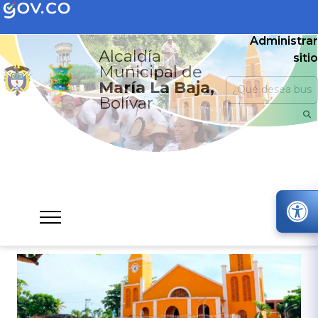
Administrar
Alcaldía
sitio
Municipal de
María La Baja,
Bolívar