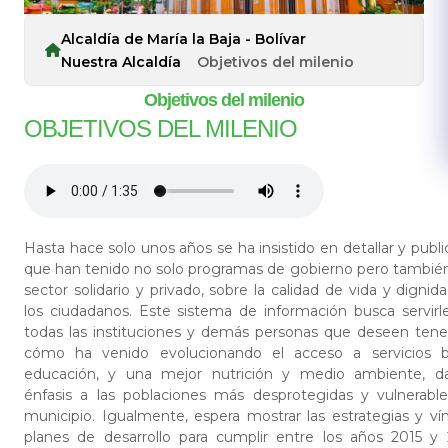
Alcaldía de María la Baja - Bolívar
Nuestra Alcaldía
Objetivos del milenio
Objetivos del milenio
​OBJETIVOS DEL MILENIO
Hasta hace solo unos años se ha insistido en detallar y publi
que han tenido no solo programas de gobierno pero también 
sector solidario y privado, sobre la calidad de vida y dign
los ciudadanos. Este sistema de información busca servirl
todas las instituciones y demás personas que deseen tene
cómo ha venido evolucionando el acceso a servicios bá
educación, y una mejor nutrición y medio ambiente, da
énfasis a las poblaciones más desprotegidas y vulnerabl
municipio. Igualmente, espera mostrar las estrategias y ví
planes de desarrollo para cumplir entre los años 2015 y 