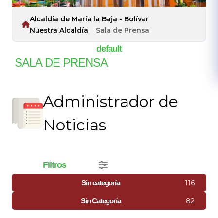
Alcaldía de María la Baja - Bolívar
Nuestra Alcaldía
Sala de Prensa
default
SALA DE PRENSA
Administrador de
Noticias
Filtros
116
Sin categoría
82
Sin Categoría