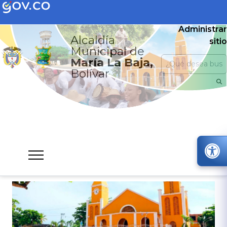
Administrar
Alcaldía
sitio
Municipal de
María La Baja,
Bolívar