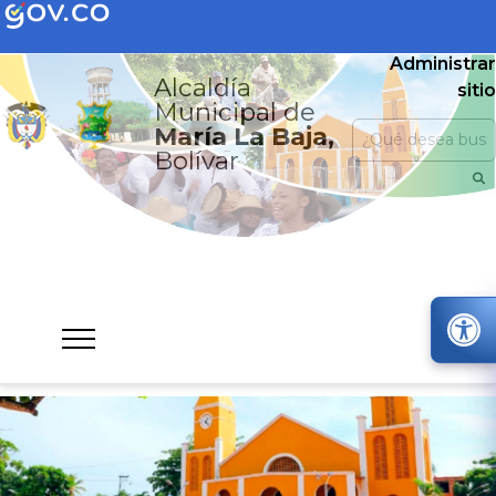
Administrar
Alcaldía
sitio
Municipal de
María La Baja,
Bolívar