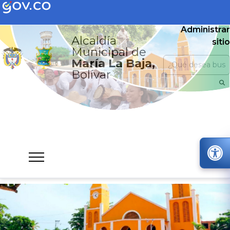
Administrar
Alcaldía
sitio
Municipal de
María La Baja,
Bolívar