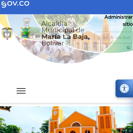
Administrar
Alcaldía
sitio
Municipal de
María La Baja,
Bolívar