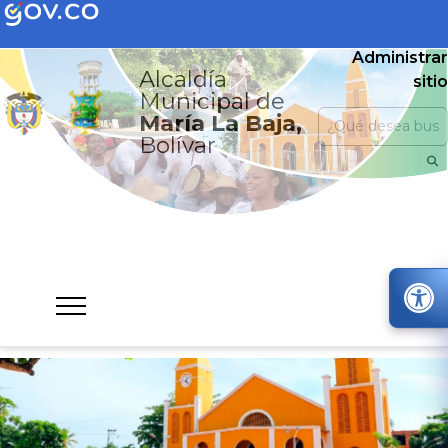
Administrar
Alcaldía
sitio
Municipal de
María La Baja,
Bolívar