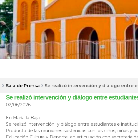
a
Sala de Prensa
Se realizó intervención y diálogo entre e
Se realizó intervención y diálogo entre estudiantes
02/06/2026
En María la Baja
Se realizó intervención y diálogo entre estudiantes e instituc
Producto de las reuniones sostenidas con los niños, niñas y ad
Educación Cultura y Deporte, en articulación con secretaria de