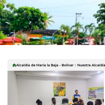
Alcaldía de María la Baja - Bolívar
Nuestra Alcaldí