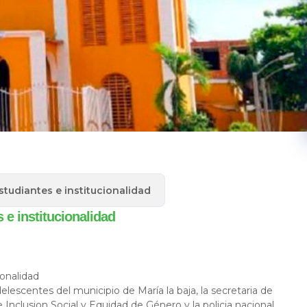
studiantes e institucionalidad
 e institucionalidad
ionalidad
elescentes del municipio de María la baja, la secretaria de
 Inclusion Social y Equidad de Género y la policia nacional,