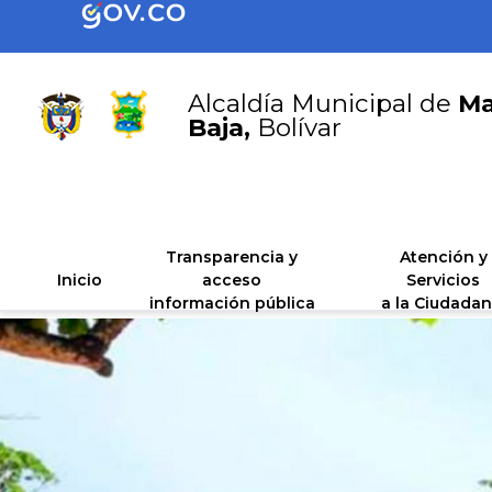
Alcaldía Municipal de
Ma
Baja,
Bolívar
Transparencia y
Atención y
Inicio
acceso
Servicios
información pública
a la Ciudadan