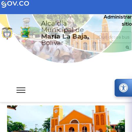
Administrar
Alcaldía
sitio
Municipal de
María La Baja,
Bolívar