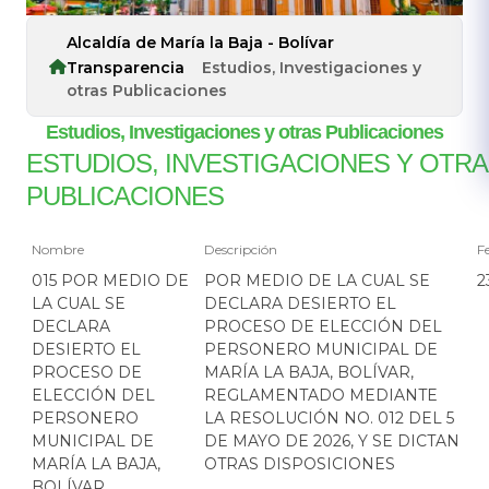
Alcaldía de María la Baja - Bolívar
Transparencia
Estudios, Investigaciones y
otras Publicaciones
Estudios, Investigaciones y otras Publicaciones
ESTUDIOS, INVESTIGACIONES Y OTR
PUBLICACIONES
Nombre
Descripción
F
015 POR MEDIO DE
POR MEDIO DE LA CUAL SE
2
LA CUAL SE
DECLARA DESIERTO EL
DECLARA
PROCESO DE ELECCIÓN DEL
DESIERTO EL
PERSONERO MUNICIPAL DE
PROCESO DE
MARÍA LA BAJA, BOLÍVAR,
ELECCIÓN DEL
REGLAMENTADO MEDIANTE
PERSONERO
LA RESOLUCIÓN NO. 012 DEL 5
MUNICIPAL DE
DE MAYO DE 2026, Y SE DICTAN
MARÍA LA BAJA,
OTRAS DISPOSICIONES
BOLÍVAR