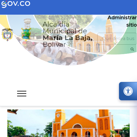
Administrar
Alcaldía
sitio
Municipal de
María La Baja,
Bolívar