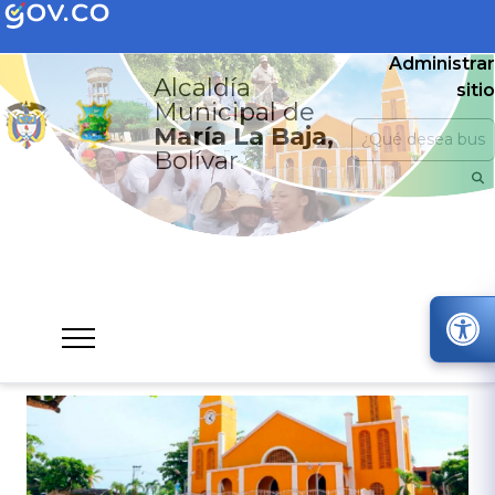
Administrar
Alcaldía
sitio
Municipal de
María La Baja,
Bolívar